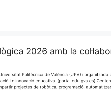
ològica 2026 amb la col·lab
Universitat Politècnica de València (UPV) i organitzada 
ipació i d’innovació educativa. (portal.edu.gva.es) Cente
mpartir projectes de robòtica, programació, automatitzac