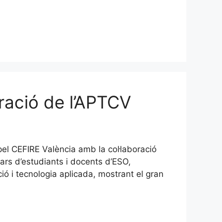
oració de l’APTCV
pel CEFIRE València amb la col·laboració
nars d’estudiants i docents d’ESO,
ió i tecnologia aplicada, mostrant el gran