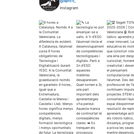
@aptcv_
Instagram