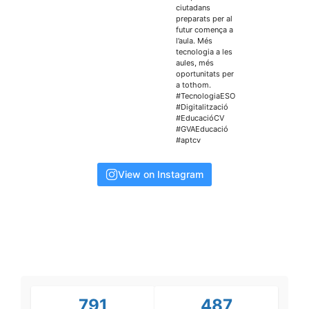
View on Instagram
791
487