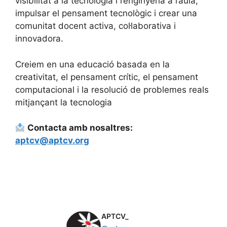
visibilitat a la tecnologia i l’enginyeria a l’aula,
impulsar el pensament tecnològic i crear una
comunitat docent activa, col·laborativa i
innovadora.
Creiem en una educació basada en la
creativitat, el pensament crític, el pensament
computacional i la resolució de problemes reals
mitjançant la tecnologia
Contacta amb nosaltres:
aptcv@aptcv.org
APTCV_