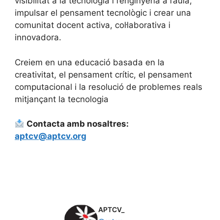
visibilitat a la tecnologia i l’enginyeria a l’aula,
impulsar el pensament tecnològic i crear una
comunitat docent activa, col·laborativa i
innovadora.
Creiem en una educació basada en la
creativitat, el pensament crític, el pensament
computacional i la resolució de problemes reals
mitjançant la tecnologia
Contacta amb nosaltres:
aptcv@aptcv.org
APTCV_