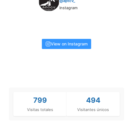
@aptcv_
Instagram