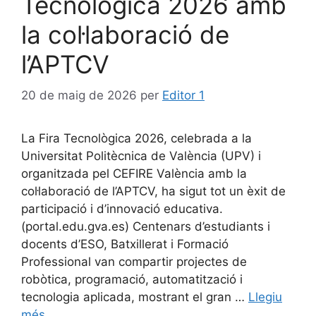
Tecnològica 2026 amb
la col·laboració de
l’APTCV
20 de maig de 2026
per
Editor 1
La Fira Tecnològica 2026, celebrada a la
Universitat Politècnica de València (UPV) i
organitzada pel CEFIRE València amb la
col·laboració de l’APTCV, ha sigut tot un èxit de
participació i d’innovació educativa.
(portal.edu.gva.es) Centenars d’estudiants i
docents d’ESO, Batxillerat i Formació
Professional van compartir projectes de
robòtica, programació, automatització i
tecnologia aplicada, mostrant el gran …
Llegiu
més